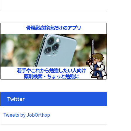
Twitter
Tweets by JobOrthop