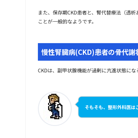
また、保存期CKD患者と、腎代替療法（透
ことが一般的なようです。
慢性腎臓病(CKD)患者の骨代謝
CKDは、副甲状腺機能が過剰に亢進状態にな
そもそも、整形外科医は