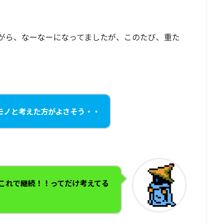
がら、なーなーになってましたが、このたび、重た
モノと考えた方がよさそう・・
これで継続！！ってだけ考えてる