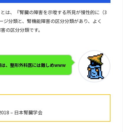
se：CKD）とは、『腎臓の障害を示唆する所見が慢性的に（3
テージ分類と、腎機能障害の区分分類があり、よく
障害の区分分類です。
類は、整形外科医には難しめwww
18 – 日本腎臓学会