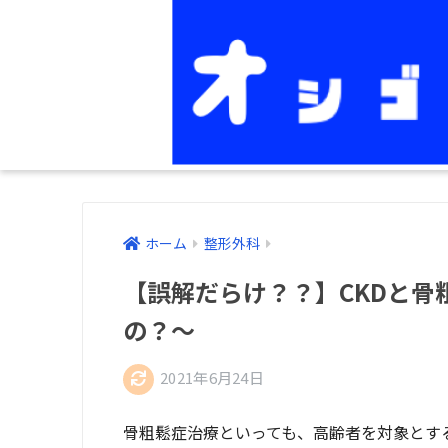
ホーム
整形外科
【誤解だらけ？？】CKDと骨
の？〜
2021年6月24日
骨粗鬆症治療といっても、高齢者を対象とす