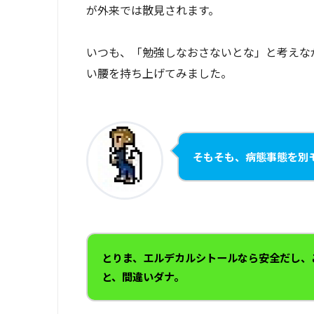
が外来では散見されます。
いつも、「勉強しなおさないとな」と考えな
い腰を持ち上げてみました。
そもそも、病態事態を別
とりま、エルデカルシトールなら安全だし、
と、間違いダナ。