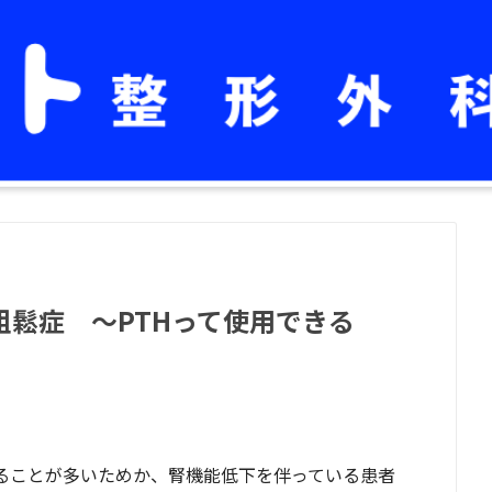
粗鬆症 〜PTHって使用できる
ることが多いためか、腎機能低下を伴っている患者