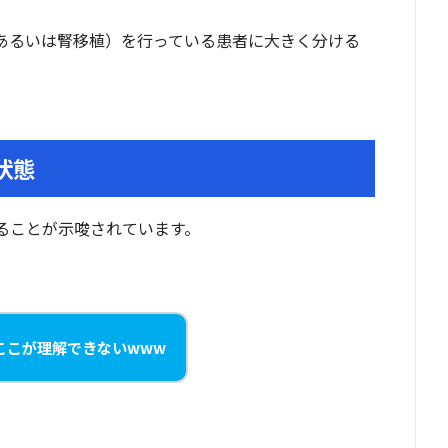
析あるいは腎移植）を行っている患者に大きく分ける
状態
ることが示唆されています。
ここが理解できないwww