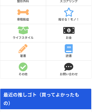
整形外科
スコアリング
骨粗鬆症
推せる！モノ！
ライフスタイル
お金
著書
読書
その他
お問い合わせ
最近の推しゴト（買ってよかったも
の）