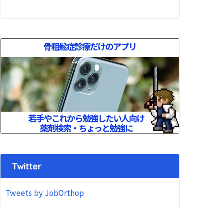
Twitter
Tweets by JobOrthop