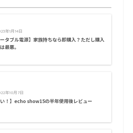
023年1月14日
ータブル電源】家族持ちなら即購入？ただし購入
は最悪。
022年10月7日
い！】echo show15の半年使用後レビュー