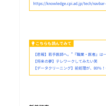
https://knowledge.cpi.ad.jp/tech/navbar-
こちらも読んでみて
【悲報】若手医師へ。”『職業・医者』は
【将来の夢】テレワークしてみたい笑
【データクリーニング】前処理が、80％！