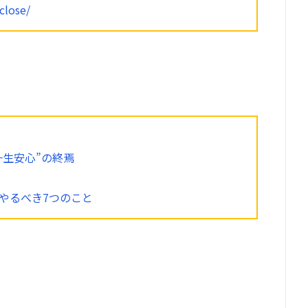
close/
一生安心”の終焉
やるべき7つのこと