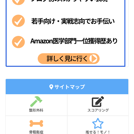
サイトマップ
整形外科
スコアリング
骨粗鬆症
推せる！モノ！