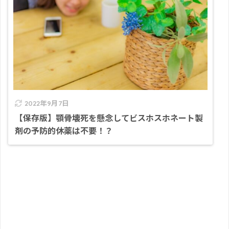
2022年9月7日
【保存版】顎骨壊死を懸念してビスホスホネート製
剤の予防的休薬は不要！？