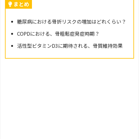
まとめ
糖尿病における骨折リスクの増加はどれくらい？
COPDにおける、骨粗鬆症発症時期？
活性型ビタミンD3に期待される、骨質維持効果