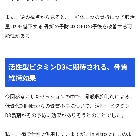
また、逆の視点から見ると、「椎体１つの骨折につき肺活
量は9％低下する 骨折の予防はCOPDの予後を改善する可
能性がある
活性型ビタミンD3に期待される、骨質
維持効果
今回参考にしたセッションの中で、骨吸収抑制剤による、
低骨代謝回転からの骨質不良について、活性型ビタミン
D3製剤がその予防に効果がありそうとのことでした。
私も、ほぼ全例で併用していますが、in vitroでもこのよ