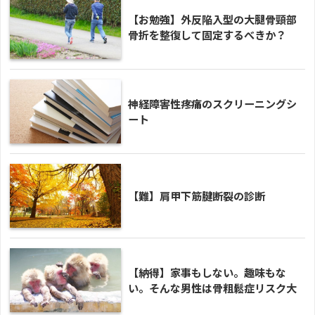
【お勉強】外反陥入型の大腿骨頸部
骨折を整復して固定するべきか？
神経障害性疼痛のスクリーニングシ
ート
【難】肩甲下筋腱断裂の診断
【納得】家事もしない。趣味もな
い。そんな男性は骨粗鬆症リスク大