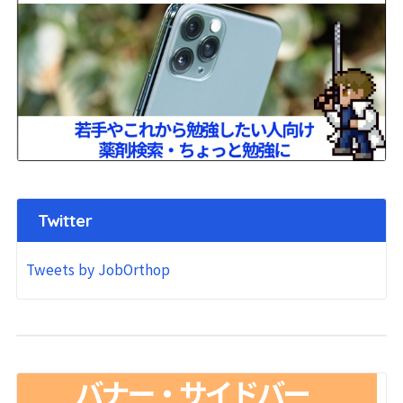
Twitter
Tweets by JobOrthop