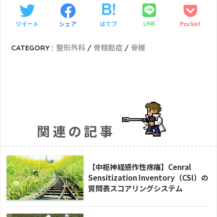
ツイート
シェア
はてブ
Pocket
LINE
CATEGORY :
整形外科
骨粗鬆症
脊椎
関連の記事
【中枢神経感作性疼痛】Cenral
Sensitization Inventory（CSI）の
質問表スコアリングシステム