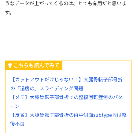
うなデータが上がってくるのは、とても有用だと思いま
す。
こちらも読んでみて
【カットアウトだけじゃない！】大腿骨転子部骨折
の「過度の」スライディング問題
【メモ】大腿骨転子部骨折での整復困難症例のパタ
ーン
【反省】大腿骨転子部骨折の術中側面subtype Nは整
復不良