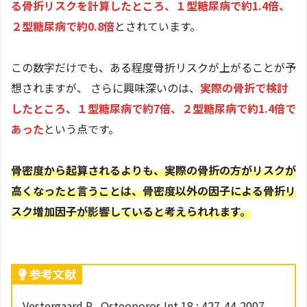
る骨折リスクを計算したところ、１型糖尿病で約1.4倍、
２型糖尿病で約0.8倍
とされています。
この数字だけでも、ある程度骨折リスクが上がることが予
想されますが、 さらに興味深いのは、
実際の骨折で検討
したところ、１型糖尿病で約7倍、２型糖尿病で約1.4倍で
あった
という点です。
骨密度から起算されるよりも、実際の骨折の方がリスクが
高くなったと言うことは、骨密度以外の因子による骨折リ
スク増加因子が影響していると考えられれます。
参考文献
Vestergaard P . Osteoporos Int 18 : 427-44,2007