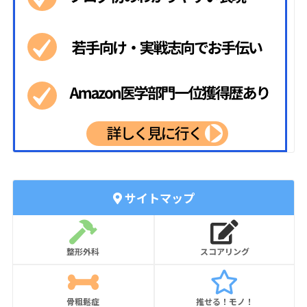
サイトマップ
整形外科
スコアリング
骨粗鬆症
推せる！モノ！