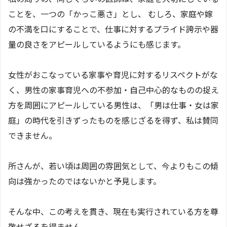
ことを、一つの「かっこ悪さ」とし、 むしろ、家庭や嫁
の不満を口にすることで、仕事に対するプライド誇示や器
量の良さをアピールしているようにも感じます。
女性がおこなっている家事や育児に対するリスペクトがな
く、男性の家事育児への不参加・自己中心的なものの捉え
方を周囲にアピールしている男性は、「男は仕事・女は家
庭」の時代を引きずったものを感じざるを得ず、私は賛同
できません。
所さんが、若い頃は周囲の雰囲気として、今よりもこの傾
向は強かったのではないかと予見します。
そんな中、この考えを貫き、現在も実行されている方を尊
敬せざるを得ません。