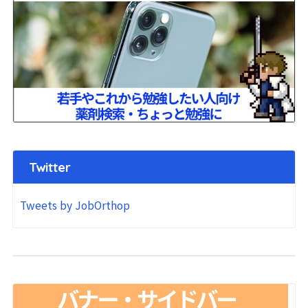
Twitter
Tweets by JobOrthop