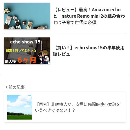
【レビュー】最高！Amazon echo
と nature Remo mini 2の組み合わ
せは子育て世代に必須
【買い！】echo show15の半年使用
後レビュー
前の記事
【再考】非医療人が、安易に民間保険不要論を
いうべきではない！？