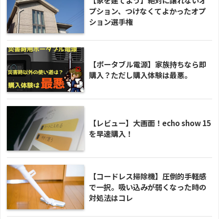
プション、つけなくてよかったオプ
ション選手権
【ポータブル電源】家族持ちなら即
購入？ただし購入体験は最悪。
【レビュー】大画面！echo show 15
を早速購入！
【コードレス掃除機】圧倒的手軽感
で一択。吸い込みが弱くなった時の
対処法はコレ