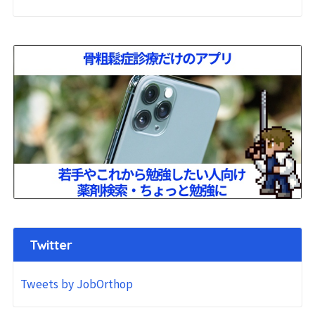
Twitter
Tweets by JobOrthop