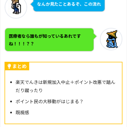
なんか見たことあるぞ、この流れ
医療者なら誰もが知っているあれです
ね！！！？？
まとめ
楽天でんきは新規加入中止＋ポイント改悪で踏ん
だり蹴ったり
ポイント民の大移動がはじまる？
既視感