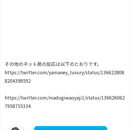
その他のネット民の反応は以下のとおりです。
https://twitter.com/yamaney_luxury/status/136622808
8204398592
https://twitter.com/madogiwaoyaji1/status/136626062
7958755334