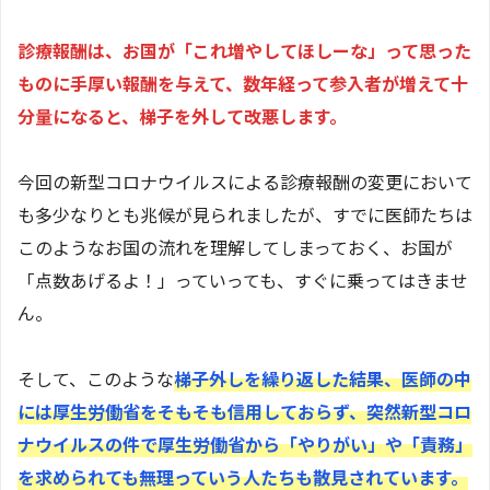
診療報酬は、お国が「これ増やしてほしーな」って思った
ものに手厚い報酬を与えて、数年経って参入者が増えて十
分量になると、梯子を外して改悪します。
今回の新型コロナウイルスによる診療報酬の変更において
も多少なりとも兆候が見られましたが、すでに医師たちは
このようなお国の流れを理解してしまっておく、お国が
「点数あげるよ！」っていっても、すぐに乗ってはきませ
ん。
そして、このような
梯子外しを繰り返した結果、医師の中
には厚生労働省をそもそも信用しておらず、突然新型コロ
ナウイルスの件で厚生労働省から「やりがい」や「責務」
を求められても無理っていう人たちも散見されています。