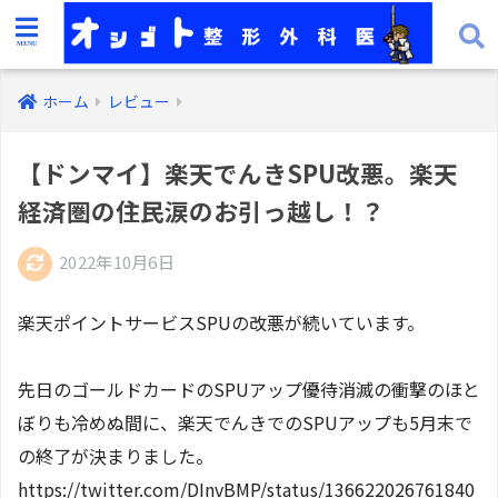
ホーム
レビュー
【ドンマイ】楽天でんきSPU改悪。楽天
経済圏の住民涙のお引っ越し！？
2022年10月6日
楽天ポイントサービスSPUの改悪が続いています。
先日のゴールドカードのSPUアップ優待消滅の衝撃のほと
ぼりも冷めぬ間に、楽天でんきでのSPUアップも5月末で
の終了が決まりました。
https://twitter.com/DInvBMP/status/136622026761840