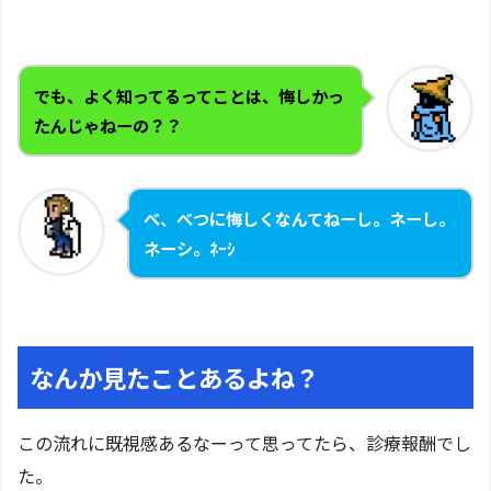
でも、よく知ってるってことは、悔しかっ
たんじゃねーの？？
べ、べつに悔しくなんてねーし。ネーし。
ネーシ。ﾈｰｼ
なんか見たことあるよね？
この流れに既視感あるなーって思ってたら、診療報酬でし
た。