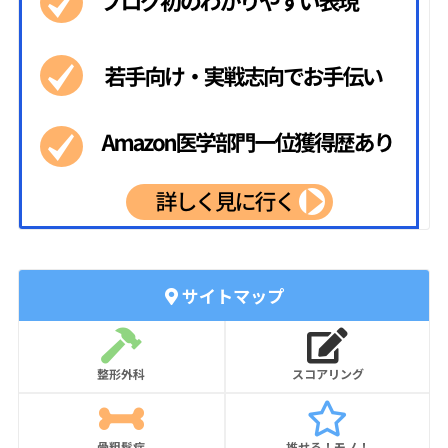
サイトマップ
整形外科
スコアリング
骨粗鬆症
推せる！モノ！