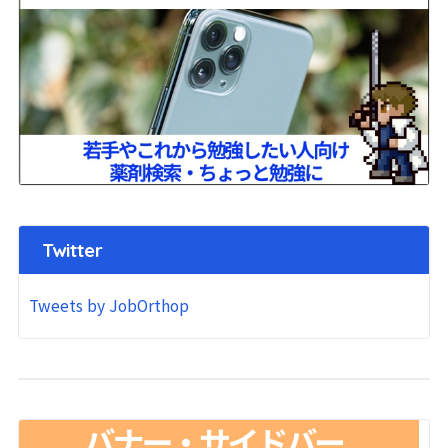
Twitter
Tweets by JobOrthop