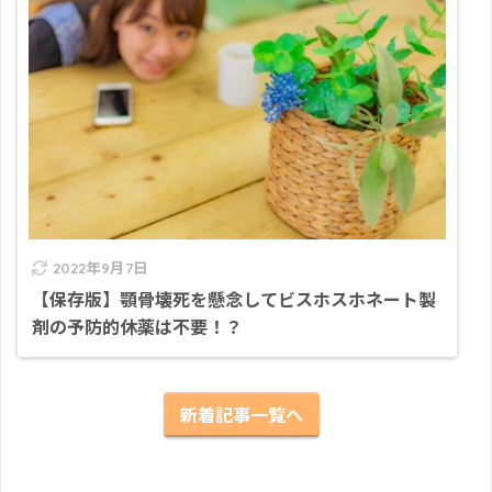
2022年9月7日
【保存版】顎骨壊死を懸念してビスホスホネート製
剤の予防的休薬は不要！？
新着記事一覧へ