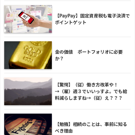
【PayPay】固定資産税も電子決済で
ポイントゲット
金の価値 ポートフォリオに必要
か？
【驚愕】（従）働き方改革や！
→（雇）週３でいいっすよ。でも給
料減らしますね→（従）え？？？
【勉強】相続のことは、事前に知る
べき理由