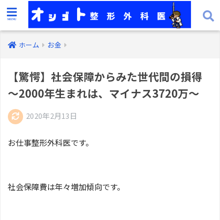
ホーム
お金
【驚愕】社会保障からみた世代間の損得
〜2000年生まれは、マイナス3720万〜
2020年2月13日
お仕事整形外科医です。
社会保障費は年々増加傾向です。