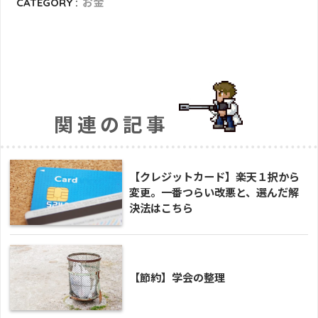
CATEGORY :
お金
関連の記事
【クレジットカード】楽天１択から
変更。一番つらい改悪と、選んだ解
決法はこちら
【節約】学会の整理