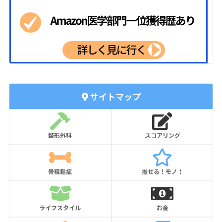
サイトマップ
整形外科
スコアリング
骨粗鬆症
推せる！モノ！
ライフスタイル
お金