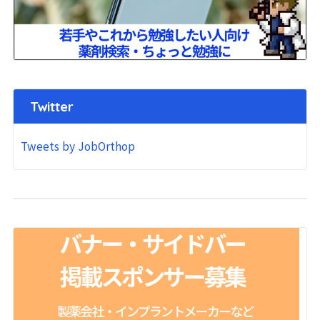
Twitter
Tweets by JobOrthop