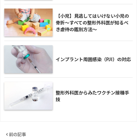
【小児】見逃してはいけない小児の
骨折〜すべての整形外科医が知るべ
き虐待の鑑別方法〜
インプラント周囲感染（PJI）の対応
整形外科医からみたワクチン接種手
技
前の記事