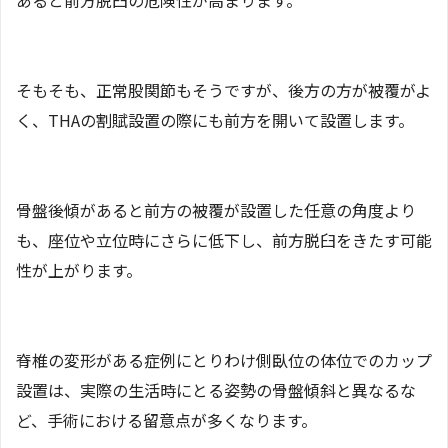
あると前方脱臼の危険性が高まります。
そもそも、正常股関節もそうですが、後方の方が被覆がよ
く、THAの割賦設置の際にも前方を開いて設置します。
骨盤後傾があると前方の被覆が設置した任意の角度より
も、座位や立位時にさらに低下し、前方脱臼をきたす可能
性が上がります。
脊椎の変形がある症例にとりわけ側臥位の体位でのカップ
設置は、実際の生活時にとる姿勢の骨盤傾斜と異なるな
ど、手術における留意点が多くなります。