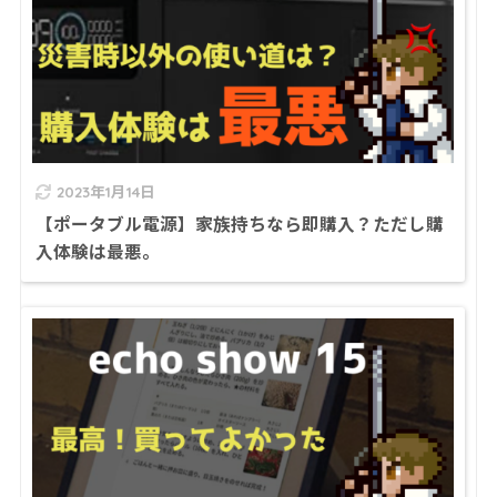
2023年1月14日
【ポータブル電源】家族持ちなら即購入？ただし購
入体験は最悪。