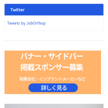
Twitter
Tweets by JobOrthop