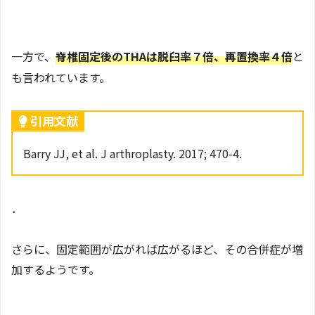
一方で、
脊椎固定後のTHAは脱臼率７倍、再置換率４倍
と
も言われています。
引用文献
Barry JJ, et al. J arthroplasty. 2017; 470-4.
．
さらに、固定範囲が広がれば広がるほど、その合併症が増
加するようです。