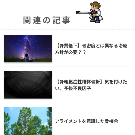
関連の記事
【骨質低下】骨密度とは異なる治療
方針が必要？？
【骨粗鬆症性椎体骨折】気を付けた
い、予後不良因子
アライメントを意識した骨接合