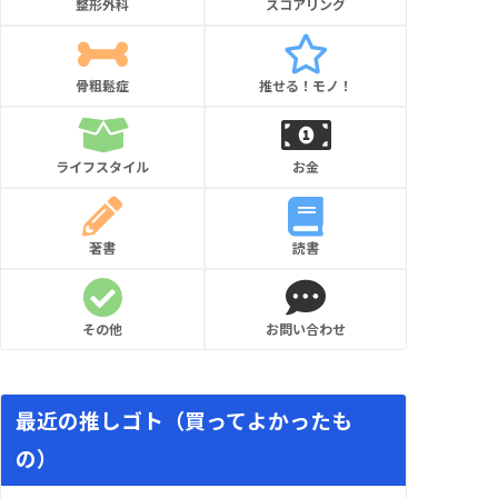
整形外科
スコアリング
骨粗鬆症
推せる！モノ！
ライフスタイル
お金
著書
読書
その他
お問い合わせ
最近の推しゴト（買ってよかったも
の）