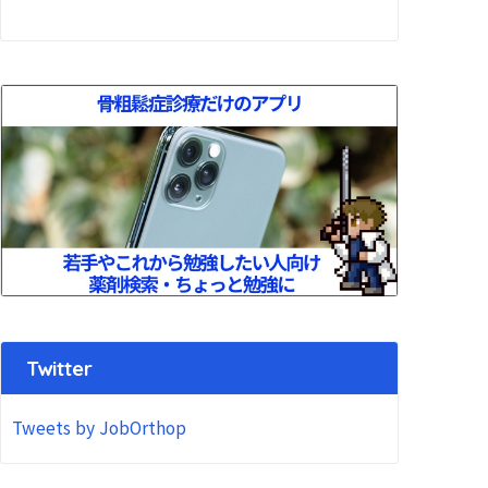
Twitter
Tweets by JobOrthop