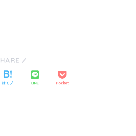
SHARE
はてブ
Pocket
LINE